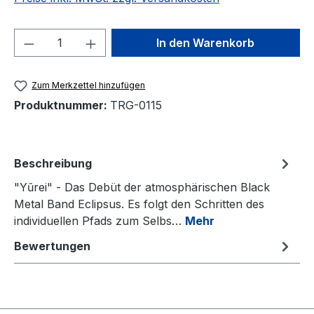
Produkt Anzahl: Gib den gewünschten We
In den Warenkorb
Zum Merkzettel hinzufügen
Produktnummer:
TRG-0115
Beschreibung
"Yūrei" - Das Debüt der atmosphärischen Black
Metal Band Eclipsus. Es folgt den Schritten des
individuellen Pfads zum Selbs…
Mehr
Bewertungen