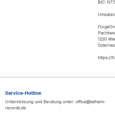
BIC: N
Umsatzst
ForgeOn
Pachtwe
1220 Wi
Österrei
https://
Service-Hotline
Unterstützung und Beratung unter: office@talheim-
records.de