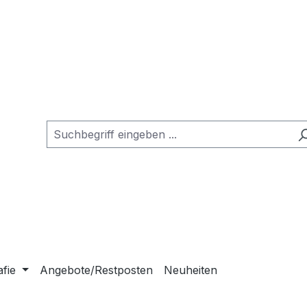
afie
Angebote/Restposten
Neuheiten