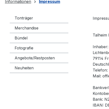
Informationen
Impressum
Tonträger
Impress
Merchandise
Talheim
Bündel
Inhaber:
Fotografie
Lichtenb
Angebote/Restposten
79114 Fr
Deutsch
Neuheiten
Telefon
Mail: of
Bankver
Kontobes
Bank: N
IBAN: D