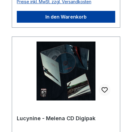
Preise inkl. MwSt. zzgl. Versandkosten
In den Warenkorb
Lucynine - Melena CD Digipak