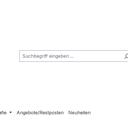
afie
Angebote/Restposten
Neuheiten