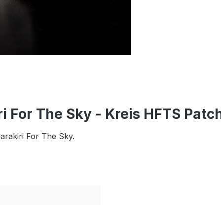
i For The Sky - Kreis HFTS Patc
arakiri For The Sky.