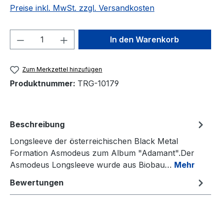
Preise inkl. MwSt. zzgl. Versandkosten
Produkt Anzahl: Gib den gewünschten We
In den Warenkorb
Zum Merkzettel hinzufügen
Produktnummer:
TRG-10179
Beschreibung
Longsleeve der österreichischen Black Metal
Formation Asmodeus zum Album "Adamant".Der
Asmodeus Longsleeve wurde aus Biobau…
Mehr
Bewertungen