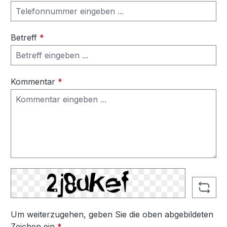
Betreff
*
Kommentar
*
Um weiterzugehen, geben Sie die oben abgebildeten
Zeichen ein
*