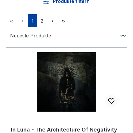
Produkte filtern
Seite
Seite
1
2
In Luna - The Architecture Of Negativity