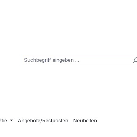
afie
Angebote/Restposten
Neuheiten