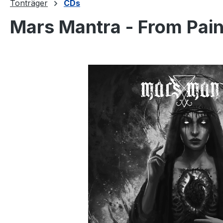
Tonträger
CDs
Mars Mantra - From Pain
Bildergalerie überspringen