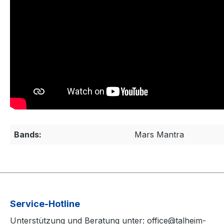
Bands:
Mars Mantra
Service-Hotline
Unterstützung und Beratung unter: office@talheim-