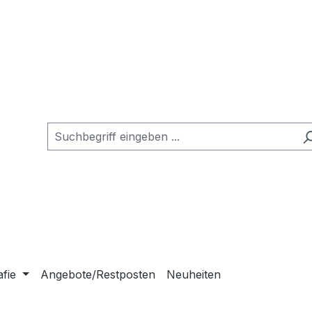
afie
Angebote/Restposten
Neuheiten