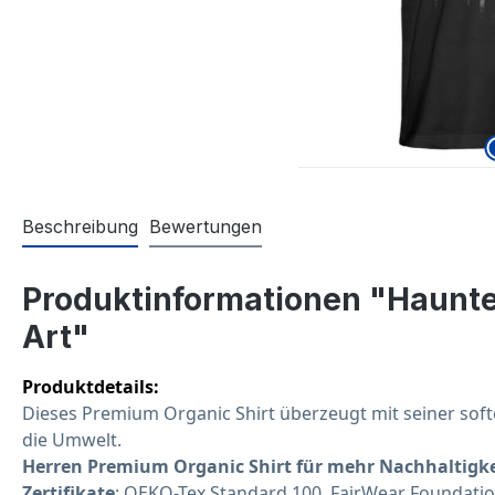
Beschreibung
Bewertungen
Produktinformationen "Haunte
Art"
Produktdetails:
Dieses Premium 
Organic
 Shirt überzeugt mit seiner sof
die Umwelt.
Herren Premium 
Organic
 Shirt für mehr Nachhaltigke
Zertifikate
: OEKO-Tex Standard 100, 
FairWear
Foundati