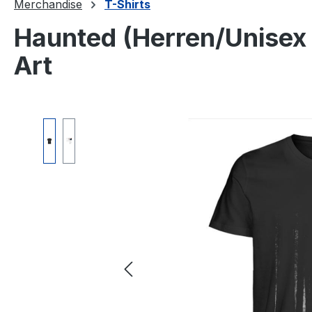
Merchandise
T-Shirts
Haunted (Herren/Unisex 
Art
Bildergalerie überspringen