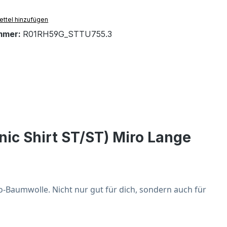
ttel hinzufügen
mmer:
R01RH59G_STTU755.3
ic Shirt ST/ST) Miro Lange
o-Baumwolle. Nicht nur gut für dich, sondern auch für 