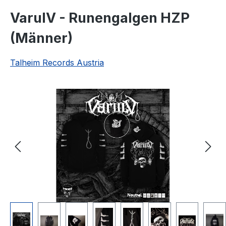
VarulV - Runengalgen HZP
(Männer)
Talheim Records Austria
Bildergalerie überspringen